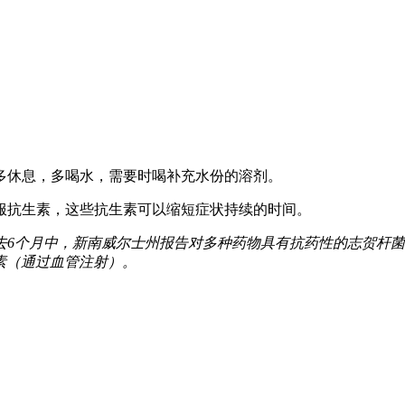
多休息，多喝水，需要时喝补充水份的溶剂。
服抗生素，这些抗生素可以缩短症状持续的时间。
去
6
个月中，新南威尔士州报告对多种药物具有抗药性的志贺杆菌
素（通过血管注射）。