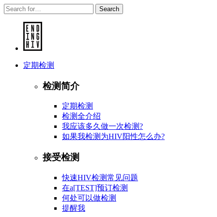
Search
定期检测
检测简介
定期检测
检测全介绍
我应该多久做一次检测?
如果我检测为HIV阳性怎么办?
接受检测
快速HIV检测常见问题
在a[TEST]预订检测
何处可以做检测
提醒我