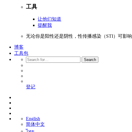
工具
让他们知道
提醒我
无论你是阳性还是阴性，性传播感染（STI）可影
博客
工具包
Search
登记
English
简体中文
ไทย