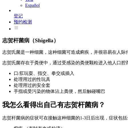
Español
登记
预约检测
志贺杆菌病（Shigella）
志贺氏菌是一种细菌，这种细菌可造成痢疾，并很容易在人际
志贺氏菌存在于粪便中，通过受感染的粪便颗粒进入他人口腔
口/肛玩耍、指交、拳交或插入
处理用过的性玩具
处理用过的安全套
手指或受污染的物体沾上粪便，然后触碰嘴巴
我怎么看得出自己有志贺杆菌病？
志贺杆菌病的症状可在接触这种细菌的1-3日后出现，症状包括