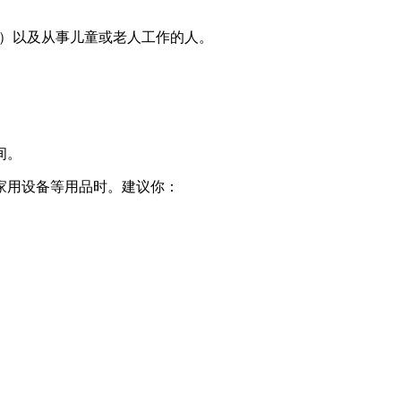
员）以及从事儿童或老人工作的人。
间。
家用设备等用品时。建议你：