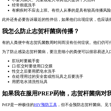
经常彻底洗手
有痢疾时不应去上班。有些人从事的是具有较高传播风险
此外还务必要告诉最近的性伴侣，如果他们出现症状，也应该
我怎么防止志贺杆菌病传播？
有的人粪便中有志贺氏菌数周时间而没有任何症状。他们仍可
为了防止感染志贺杆菌病，要注意细小的粪便可以很容易进入
肛玩时要戴手套
口/肛交时要使用口交膜
性交之后要用肥皂水洗手
在处理用过的安全套或性玩具之后要洗手
用肥皂水清洗性玩具
如果我在服用PREP药物，志贺杆菌病对
PrEP是一种极佳的
HIV预防工具
，但不会预防志贺杆菌病。见‘