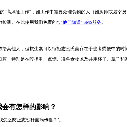
的“高风险工作”，如工作中需要处理食物的人（如厨师或屠宰
做检测。在此使用我们免费的
‘让他们知道’ SMS服务
。
传给其他人，但抗生素可以缩短志贺氏菌存在于患者粪便中的时
口腔，特别是在咬指甲、点烟、准备食物以及共用杯子、瓶子和
我会有怎样的影响？
我怎么防止志贺杆菌病传播？’。