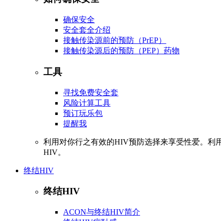
确保安全
安全套全介绍
接触传染源前的预防（PrEP）
接触传染源后的预防（PEP）药物
工具
寻找免费安全套
风险计算工具
预订玩乐包
提醒我
利用对你行之有效的HIV预防选择来享受性爱。利
HIV。
终结HIV
终结HIV
ACON与终结HIV简介