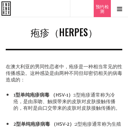
预约检
测
疱疹（HERPES）
在澳大利亚的男同性恋者中，疱疹是一种相当常见的性
传播感染。这种感染是由两种不同但却密切相关的病毒
造成的：
1
型单纯疱疹病毒
（HSV-1）:
1型疱疹通常称为冷
疮，是由亲吻、触摸带来的皮肤对皮肤接触传播
的，有时是由口交带来的皮肤对皮肤接触传播的。
2
型单纯疱疹病毒
（HSV-2）:
2型疱疹通常称为生殖