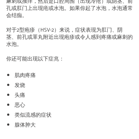
麻刺或搔痒，然后是口腔周围（出现冷疮）或阴茎、前
孔或肛门上出现疮或水泡。如果你起了水泡，水泡通常
会结痂。
对于2型疱疹（HSV-2）来说，症状表现为肛门、阴
茎、前孔或睪丸附近出现疱疹或令人感到疼痛或麻刺的
水泡。
你还可能出现以下症兆：
肌肉疼痛
发烧
头痛
恶心
类似流感的症状
腺体肿大