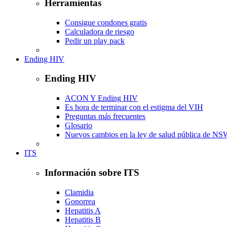
Herramientas
Consigue condones gratis
Calculadora de riesgo
Pedir un play pack
Ending HIV
Ending HIV
ACON Y Ending HIV
Es hora de terminar con el estigma del VIH
Preguntas más frecuentes
Glosario
Nuevos cambios en la ley de salud pública de N
ITS
Información sobre ITS
Clamidia
Gonorrea
Hepatitis A
Hepatitis B