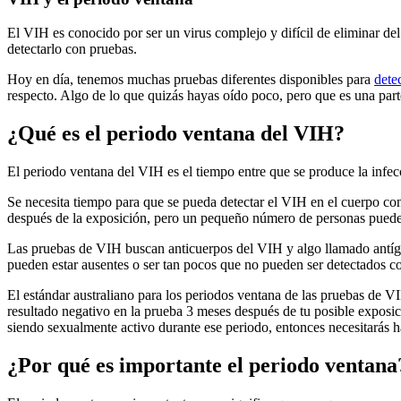
El VIH es conocido por ser un virus complejo y difícil de eliminar 
detectarlo con pruebas.
Hoy en día, tenemos muchas pruebas diferentes disponibles para
dete
respecto. Algo de lo que quizás hayas oído poco, pero que es una parte
¿Qué es el periodo ventana del VIH?
El periodo ventana del VIH es el tiempo entre que se produce la infe
Se necesita tiempo para que se pueda detectar el VIH en el cuerpo co
después de la exposición, pero un pequeño número de personas puede 
Las pruebas de VIH buscan anticuerpos del VIH y algo llamado antíg
pueden estar ausentes o ser tan pocos que no pueden ser detectados co
El estándar australiano para los periodos ventana de las pruebas de 
resultado negativo en la prueba 3 meses después de tu posible exposic
siendo sexualmente activo durante ese periodo, entonces necesitarás ha
¿Por qué es importante el periodo ventana