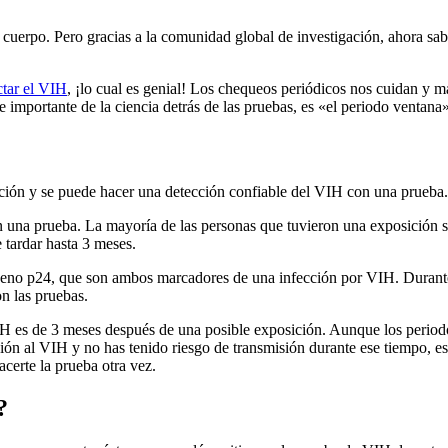
del cuerpo. Pero gracias a la comunidad global de investigación, ahor
ctar el VIH
, ¡lo cual es genial! Los chequeos periódicos nos cuidan y m
 importante de la ciencia detrás de las pruebas, es «el periodo ventana»
cción y se puede hacer una detección confiable del VIH con una prueba.
n una prueba. La mayoría de las personas que tuvieron una exposición s
tardar hasta 3 meses.
eno p24, que son ambos marcadores de una infección por VIH. Durante e
n las pruebas.
VIH es de 3 meses después de una posible exposición. Aunque los periodo
ión al VIH y no has tenido riesgo de transmisión durante ese tiempo, e
certe la prueba otra vez.
?