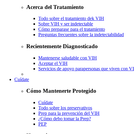
Acerca del Tratamiento
Todo sobre el tratamiento dek VIH
Sobre VIH y ser indetectable
Cómo preparase para el tratamiento
Preguntas frecuentes sobre la indetectabilidad
Recientemente Diagnosticado
Mantenerse saludable con VIH
Aceptar el VIH
Servicios de apoyo parapersonas que viven con V
Cuídate
Cómo Mantenerte Protegido
Cuídate
Todo sobre los preservativos
Prep para la prevención del VIH
¿Cómo debo tomar la Prep?
PEP