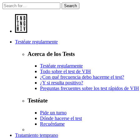
Search
Testéate regularmente
Acerca de los Tests
Testéate regularmente
Todo sobre el test de VIH
¿Con qué frecuencia debo hacerme el test?
¿Y si resulta positivo?
Preguntas frecuentes sobre los test rápidos de VIH
Testéate
Pide un turno
Dónde hacerse el test
Recuérdame
Tratamiento temprano