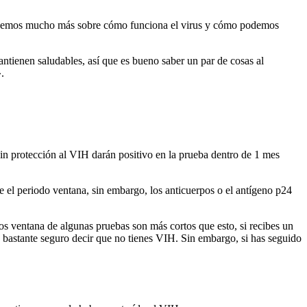
a sabemos mucho más sobre cómo funciona el virus y cómo podemos
antienen saludables, así que es bueno saber un par de cosas al
.
in protección al VIH darán positivo en la prueba dentro de 1 mes
l periodo ventana, sin embargo, los anticuerpos o el antígeno p24
s ventana de algunas pruebas son más cortos que esto, si recibes un
s bastante seguro decir que no tienes VIH. Sin embargo, si has seguido