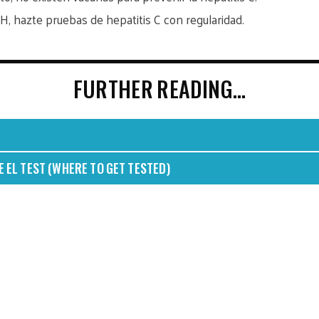
IH, hazte pruebas de hepatitis C con regularidad.
FURTHER READING…
 EL TEST (WHERE TO GET TESTED)