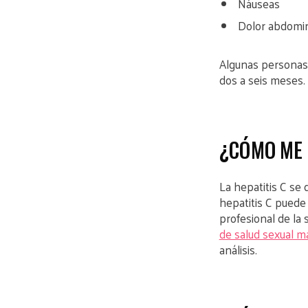
Náuseas
Dolor abdomi
Algunas personas 
dos a seis meses. 
¿CÓMO ME 
La hepatitis C se 
hepatitis C puede
profesional de la 
de salud sexual m
análisis.