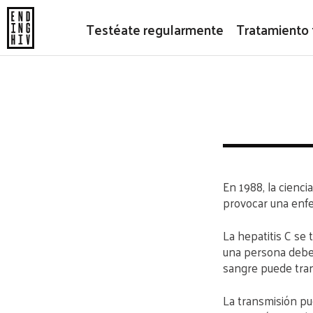
Testéate regularmente
Tratamiento
En 1988, la cienci
provocar una enf
La hepatitis C se 
una persona debe 
sangre puede trans
La transmisión pue