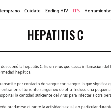
 temprano
Cuídate
Ending HIV
ITS
Herramienta
HEPATITIS C
a descubrió la hepatitis C. Es un virus que causa inflamación de
ermedad hepática.
transmite por contacto de sangre con sangre, lo que significa q
entrar en el torrente sanguíneo de otra. Incluso una pequeña
portar la cantidad suficiente del virus para infectar a otra per
de producirse durante la actividad sexual, en particular durante