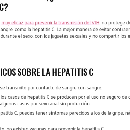
 C?
s
muy eficaz para prevenir la transmisión del VIH
, no protege de
angre, como la hepatitis C. La mejor manera de evitar contraer 
 durante el sexo, con los juguetes sexuales y no compartir los
ICOS SOBRE LA HEPATITIS C
C se transmite por contacto de sangre con sangre.
 los casos de hepatitis C se producen por el uso no seguro de 
 algunos casos por sexo anal sin protección.
patitis C, puedes tener síntomas parecidos a los de la gripe, n
, no existen vacunas para prevenir la hepatitis C.