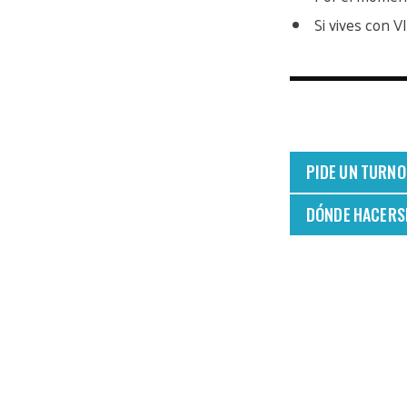
Si vives con V
PIDE UN TURNO
DÓNDE HACERSE