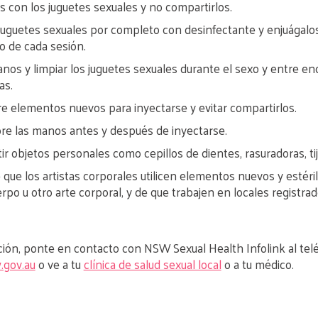
 con los juguetes sexuales y no compartirlos.
s juguetes sexuales por completo con desinfectante y enjuágalo
o de cada sesión.
nos y limpiar los juguetes sexuales durante el sexo y entre e
as.
re elementos nuevos para inyectarse y evitar compartirlos.
re las manos antes y después de inyectarse.
ir objetos personales como cepillos de dientes, rasuradoras, ti
que los artistas corporales utilicen elementos nuevos y estéril
erpo u otro arte corporal, y de que trabajen en locales registrad
ión, ponte en contacto con NSW Sexual Health Infolink al tel
.gov.au
o ve a tu
clínica de salud sexual local
o a tu médico.