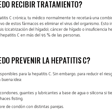
DO RECIBIR TRATAMIENTO?
patitis C crónica, tu médico normalmente te recetará una comb
ivo de estos fármacos es eliminar el virus del organismo. Esto i
sis (cicatrización del hígado), cáncer de hígado o insuficiencia h
 hepatitis C en más del 95 % de las personas.
DO PREVENIR LA HEPATITIS C?
ponibles para la hepatitis C. Sin embargo, para reducir el ries
a buena idea:
ondones, guantes y lubricantes a base de agua o silicona si t
haces fisting.
re de condón con distintas parejas.