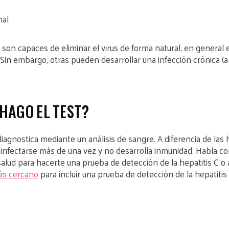
nal
son capaces de eliminar el virus de forma natural, en general 
Sin embargo, otras pueden desarrollar una infección crónica (a 
HAGO EL TEST?
diagnostica mediante un análisis de sangre. A diferencia de las he
 infectarse más de una vez y no desarrolla inmunidad. Habla co
salud para hacerte una prueba de detección de la hepatitis C o
ás cercano
para incluir una prueba de detección de la hepatitis