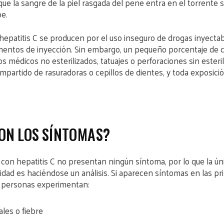
que la sangre de la piel rasgada del pene entra en el torrente 
be.
epatitis C se producen por el uso inseguro de drogas inyecta
mentos de inyección. Sin embargo, un pequeño porcentaje de 
 médicos no esterilizados, tatuajes o perforaciones sin esteril
mpartido de rasuradoras o cepillos de dientes, y toda exposició
ON LOS SÍNTOMAS?
on hepatitis C no presentan ningún síntoma, por lo que la ún
idad es haciéndose un análisis. Si aparecen síntomas en las pr
s personas experimentan:
les o fiebre