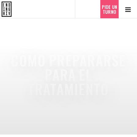
PIDE UN
TURNO
CÓMO PREPARARSE
PARA EL
TRATAMIENTO