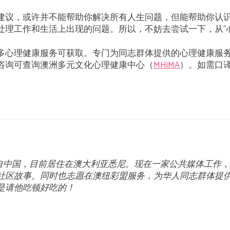
建议，或许并不能帮助你解决所有人生问题，但能帮助你认
处理工作和生活上出现的问题。所以，不妨去尝试一下，从“
多心理健康服务可获取。专门为同志群体提供的心理健康服
咨询可查询澳洲多元文化心理健康中心（
MHiMA
）。如需口
Cheng来自中国，目前居住在澳大利亚悉尼。现在一家公共媒体工
社区故事。同时也志愿在澳纽彩盟服务，为华人同志群体提
是请他吃顿好吃的！