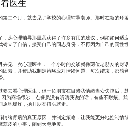
需看医生
的第二个月，就去见了学校的心理辅导老师。那时在新的环
了，从心理辅导那里我获得了许多有用的建议，例如如何适
我树立了自信，接受自己的同志身份，不再因为自己的同性
月去见一次心理医生，一个小时的交谈就像两位老朋友的对
的因素，并帮助我制定策略应对情绪问题。每次结束，都感
松。
过要去看心理医生，但一位朋友在目睹我情绪当众失控后，
C，因为商场很吵，点餐员没有听清我说的话，有些不耐烦。
间原地爆炸，抛开朋友扭头就走。
解情绪背后的真正原因，并制定策略，让我能更好地控制情
麻蒜皮的小事，闹到天翻地覆。