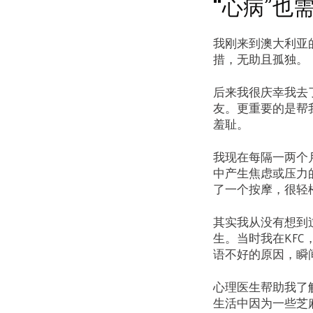
“心病”也
我刚来到澳大利亚
措，无助且孤独。
后来我很庆幸我去
友。更重要的是帮
羞耻。
我现在每隔一两个
中产生焦虑或压力
了一个按摩，很轻
其实我从没有想到
生。当时我在KF
语不好的原因，瞬
心理医生帮助我了
生活中因为一些芝