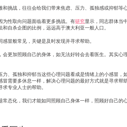
难和挑战，往往会给我们带来焦虑、压力、孤独感或抑郁等
因为性取向问题面临着更多挑战。有
研究
显示，同志群体当
法和自杀企图的比例，远远高于澳大利亚一般人口。
同感冒般常见，关键是及时发现并寻求帮助。
，会更加照顾自己的身体，如无法好转会去看医生。其实心
。
压力、孤独和抑郁当这些心理问题看成是情绪上的小感冒，
感冒需要多休息一样，解决心理问题的最好方式就是寻求帮
寻求专业人士的帮助。
题常态化，我们才能如同照顾自己身体一样，照顾好自己的