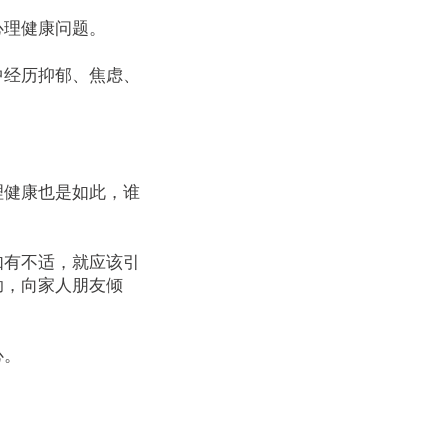
心理健康问题。
中经历抑郁、焦虑、
理健康也是如此，谁
如有不适，就应该引
助，向家人朋友倾
心。