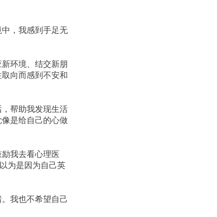
境中，我感到手足无
应新环境、结交新朋
性取向而感到不安和
话，帮助我发现生活
觉像是给自己的心做
鼓励我去看心理医
我以为是因为自己英
绪。我也不希望自己