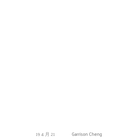
19 4 月 21
Garrison Cheng