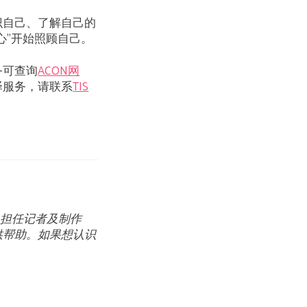
识自己、了解自己的
心”开始照顾自己。
务可查询
ACON网
译服务，请联系
TIS
作，担任记者及制作
供帮助。如果想认识