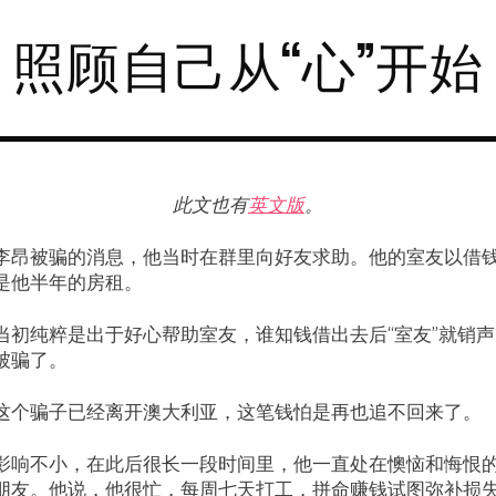
照顾自己从“心”开始
此文也有
英文版
。
李昂被骗的消息，他当时在群里向好友求助。他的室友以借
是他半年的房租。
当初纯粹是出于好心帮助室友，谁知钱借出去后“室友”就销
被骗了。
这个骗子已经离开澳大利亚，这笔钱怕是再也追不回来了。
影响不小，在此后很长一段时间里，他一直处在懊恼和悔恨
朋友。他说，他很忙，每周七天打工，拼命赚钱试图弥补损