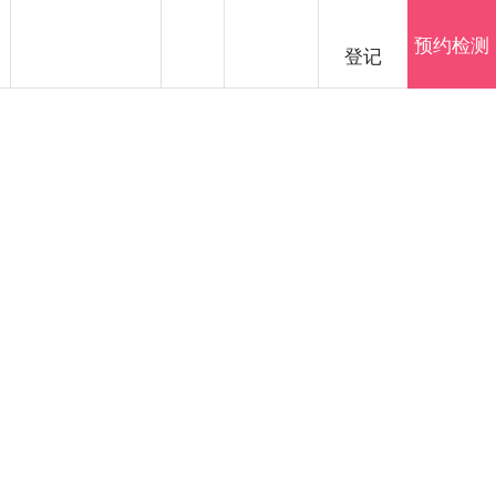
SEARCH
简体中文
预约检测
登记