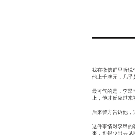
我在微信群里听说
他上千澳元，几乎
最可气的是，李昂
上，他才反应过来
后来警方告诉他，
这件事情对李昂的
来，也很少出去见