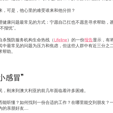
来，可是，他心里的难受谁来和他分担？
理健康问题最常见的方式：宁愿自己扛也不愿意寻求帮助，
不报忧”。
自杀预防服务机构生命热线（
Lifeline
）的一份
报告
显示，有将
其中最常见的问题为压力和焦虑，但这些人群中有近三分之
求帮助。
小感冒”
民，刚来到澳大利亚的前几年面临着许多困难。
否能听懂？如何找到一份合适的工作？在哪里能交到朋友？
内的亲朋好友……