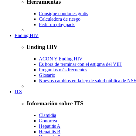
Herramientas
Consigue condones gratis
Calculadora de riesgo
Pedir un play pack
Ending HIV
Ending HIV
ACON Y Ending HIV
Es hora de terminar con el estigma del VIH
Preguntas más frecuentes
Glosario
Nuevos cambios en la ley de salud pública de N
ITS
Información sobre ITS
Clamidia
Gonorrea
Hepatitis A
Hepatitis B