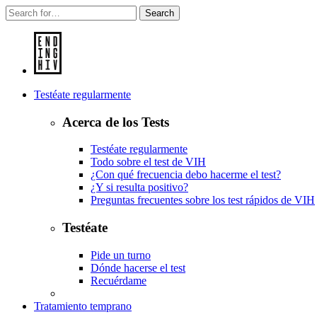
Search
Testéate regularmente
Acerca de los Tests
Testéate regularmente
Todo sobre el test de VIH
¿Con qué frecuencia debo hacerme el test?
¿Y si resulta positivo?
Preguntas frecuentes sobre los test rápidos de VIH
Testéate
Pide un turno
Dónde hacerse el test
Recuérdame
Tratamiento temprano