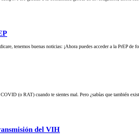
rEP
dicare, tenemos buenas noticias: ¡Ahora puedes acceder a la PrEP de f
 de COVID (o RAT) cuando te sientes mal. Pero ¿sabías que también exi
transmisión del VIH