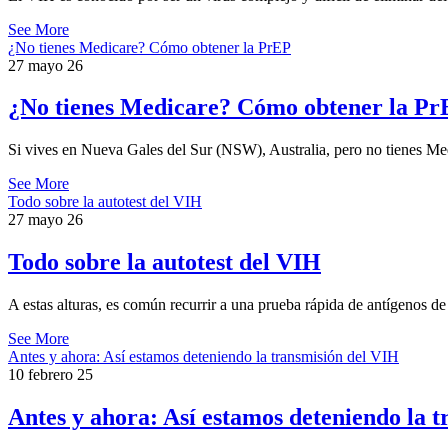
See More
¿No tienes Medicare? Cómo obtener la PrEP
27 mayo 26
¿No tienes Medicare? Cómo obtener la P
Si vives en Nueva Gales del Sur (NSW), Australia, pero no tienes Me
See More
Todo sobre la autotest del VIH
27 mayo 26
Todo sobre la autotest del VIH
A estas alturas, es común recurrir a una prueba rápida de antígenos
See More
Antes y ahora: Así estamos deteniendo la transmisión del VIH
10 febrero 25
Antes y ahora: Así estamos deteniendo la 