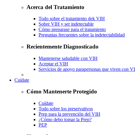
Acerca del Tratamiento
Todo sobre el tratamiento dek VIH
Sobre VIH y ser indetectable
Cómo preparase para el tratamiento
Preguntas frecuentes sobre la indetectabilidad
Recientemente Diagnosticado
Mantenerse saludable con VIH
Aceptar el VIH
Servicios de apoyo parapersonas que viven con V
Cuídate
Cómo Mantenerte Protegido
Cuídate
Todo sobre los preservativos
Prep para la prevención del VIH
¿Cómo debo tomar la Prep?
PEP