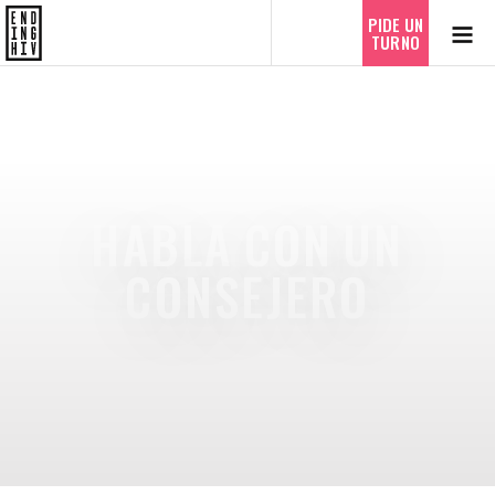
PIDE UN
TURNO
HABLA CON UN
CONSEJERO