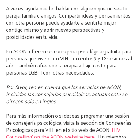
A veces, ayuda mucho hablar con alguien que no sea tu
pareja, familia o amigos. Compartir ideas y pensamientos
con otra persona puede ayudarte a sentirte mejor
contigo mismo y abrir nuevas perspectivas y
posibilidades en tu vida.
En ACON, ofrecemos consejería psicológica gratuita para
personas que viven con VIH, con entre 9 y 12 sesiones al
año. También ofrecemos terapia a bajo costo para
personas LGBTI con otras necesidades.
Por favor, ten en cuenta que los servicios de ACON,
incluidas las consejerías psicológicas, actualmente se
ofrecen solo en inglés.
Para más información o si deseas programar una sesión
de consejería psicológica, visita la sección de Consejerías
Psicológicas para VIH’ en el sitio web de ACON:
HIV
Counselling’ on the ACON website here
. Un miembro