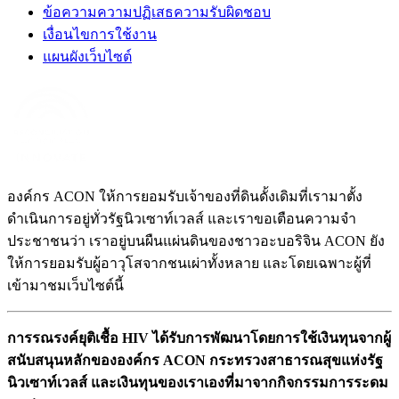
ข้อความความปฏิเสธความรับผิดชอบ
เงื่อนไขการใช้งาน
แผนผังเว็บไซต์
องค์กร ACON ให้การยอมรับเจ้าของที่ดินดั้งเดิมที่เรามาตั้ง
ดำเนินการอยู่ทั่วรัฐนิวเซาท์เวลส์ และเราขอเตือนความจำ
ประชาชนว่า เราอยู่บนผืนแผ่นดินของชาวอะบอริจิน ACON ยัง
ให้การยอมรับผู้อาวุโสจากชนเผ่าทั้งหลาย และโดยเฉพาะผู้ที่
เข้ามาชมเว็บไซต์นี้
การรณรงค์ยุติเชื้อ HIV ได้รับการพัฒนาโดยการใช้เงินทุนจากผู้
สนับสนุนหลักขององค์กร ACON กระทรวงสาธารณสุขแห่งรัฐ
นิวเซาท์เวลส์ และเงินทุนของเราเองที่มาจากกิจกรรมการระดม