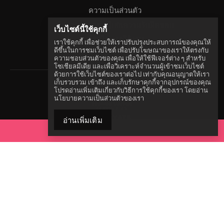
ความเป็นส่วนตัว
ข้อความความปฏิเสธความรับผิดชอบ
เว็บไซต์นี้ใช้คุกกี้
เงื่อนไขการใช้งาน
เราใช้คุกกี้ เพื่อช่วยให้เราปรับปรุงประสบการณ์ของคุณให้
ดีขึ้นในการชมเว็บไซต์ เพื่อปรับโฆษณาของเราให้ตรงกับ
แผนผังเว็บไซต์
ความชอบส่วนตัวของคุณ เพื่อให้ใช้ฟีเจอร์ต่าง ๆ สำหรับ
โซเชียลมีเดีย และเพื่อวิเคราะห์จำนวนผู้เข้าชมเว็บไซต์
ด้วยการใช้เว็บไซต์ของเราต่อไป เท่ากับคุณอนุญาตให้เรา
เก็บรวบรวม เข้าถึง และเก็บรักษาคุกกี้จากอุปกรณ์ของคุณ
โปรดอ่านเพิ่มเติมเกี่ยวกับวิธีการใช้คุกกี้ของเรา โดยอ่าน
นโยบายความเป็นส่วนตัวของเรา
อ่านเพิ่มเติม
เข้าถึงชุดเครื่องมือของคุณ
องค์กร ACON ให้การยอมรับเจ้าของที่ดินดั้งเดิมที่เรามาตั้งดำเนิน
การอยู่ทั่วรัฐนิวเซาท์เวลส์ และเราขอเตือนความจำประชาชนว่า
เราอยู่บนผืนแผ่นดินของชาวอะบอริจิน ACON ยังให้การยอมรับผู้
อาวุโสจากชนเผ่าทั้งหลาย และโดยเฉพาะผู้ที่เข้ามาชมเว็บไซต์นี้
การรณรงค์ยุติเชื้อ HIV ได้รับการพัฒนาโดยการใช้เงินทุนจากผู้
สนับสนุนหลักขององค์กร ACON กระทรวงสาธารณสุขแห่งรัฐ
นิวเซาท์เวลส์ และเงินทุนของเราเองที่มาจากกิจกรรมการระดมทุน
ต่าง ๆ
ไม่มีการรับเงินทุนหรือการสนับสนุนจากบริษัทด้านเภสัชกรรม