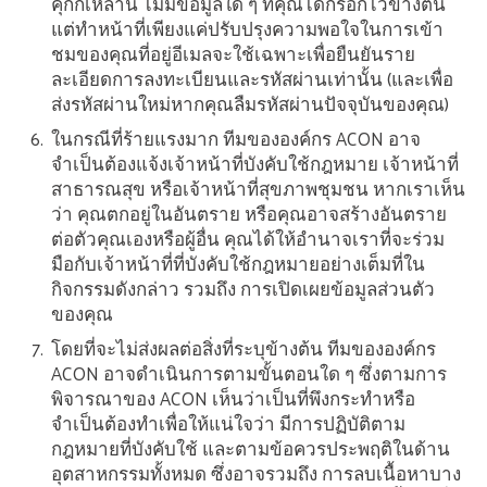
คุกกี้เหล่านี้ ไม่มีข้อมูลใด ๆ ที่คุณได้กรอกไว้ข้างต้น
แต่ทำหน้าที่เพียงแค่ปรับปรุงความพอใจในการเข้า
ชมของคุณที่อยู่อีเมลจะใช้เฉพาะเพื่อยืนยันราย
ละเอียดการลงทะเบียนและรหัสผ่านเท่านั้น (และเพื่อ
ส่งรหัสผ่านใหม่หากคุณลืมรหัสผ่านปัจจุบันของคุณ)
ในกรณีที่ร้ายแรงมาก ทีมขององค์กร ACON อาจ
จำเป็นต้องแจ้งเจ้าหน้าที่บังคับใช้กฎหมาย เจ้าหน้าที่
สาธารณสุข หรือเจ้าหน้าที่สุขภาพชุมชน หากเราเห็น
ว่า คุณตกอยู่ในอันตราย หรือคุณอาจสร้างอันตราย
ต่อตัวคุณเองหรือผู้อื่น คุณได้ให้อำนาจเราที่จะร่วม
มือกับเจ้าหน้าที่ที่บังคับใช้กฎหมายอย่างเต็มที่ใน
กิจกรรมดังกล่าว รวมถึง การเปิดเผยข้อมูลส่วนตัว
ของคุณ
โดยที่จะไม่ส่งผลต่อสิ่งที่ระบุข้างต้น ทีมขององค์กร
ACON อาจดำเนินการตามขั้นตอนใด ๆ ซึ่งตามการ
พิจารณาของ ACON เห็นว่าเป็นที่พึงกระทำหรือ
จำเป็นต้องทำเพื่อให้แน่ใจว่า มีการปฏิบัติตาม
กฎหมายที่บังคับใช้ และตามข้อควรประพฤติในด้าน
อุตสาหกรรมทั้งหมด ซึ่งอาจรวมถึง การลบเนื้อหาบาง