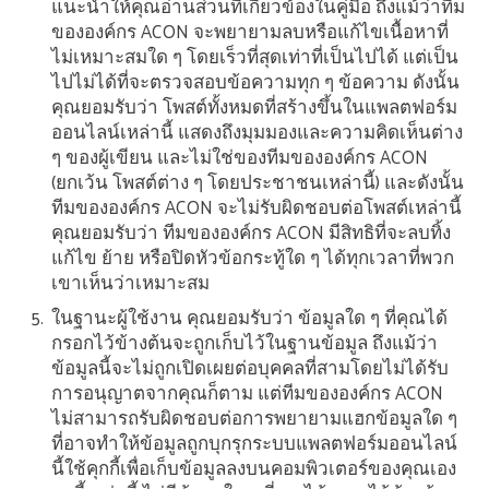
แนะนำให้คุณอ่านส่วนที่เกี่ยวข้องในคู่มือ
ถึงแม้ว่าทีม
ขององค์กร ACON จะพยายามลบหรือแก้ไขเนื้อหาที่
ไม่เหมาะสมใด ๆ โดยเร็วที่สุดเท่าที่เป็นไปได้ แต่เป็น
ไปไม่ได้ที่จะตรวจสอบข้อความทุก ๆ ข้อความ
ดังนั้น
คุณยอมรับว่า โพสต์ทั้งหมดที่สร้างขึ้นในแพลตฟอร์ม
ออนไลน์เหล่านี้ แสดงถึงมุมมองและความคิดเห็นต่าง
ๆ ของผู้เขียน และไม่ใช่ของทีมขององค์กร ACON
(ยกเว้น โพสต์ต่าง ๆ โดยประชาชนเหล่านี้) และดังนั้น
ทีมขององค์กร ACON จะไม่รับผิดชอบต่อโพสต์เหล่านี้
คุณยอมรับว่า ทีมขององค์กร ACON มีสิทธิที่จะลบทิ้ง
แก้ไข ย้าย หรือปิดหัวข้อกระทู้ใด ๆ ได้ทุกเวลาที่พวก
เขาเห็นว่าเหมาะสม
ในฐานะผู้ใช้งาน คุณยอมรับว่า ข้อมูลใด ๆ ที่คุณได้
กรอกไว้ข้างต้นจะถูกเก็บไว้ในฐานข้อมูล ถึงแม้ว่า
ข้อมูลนี้จะไม่ถูกเปิดเผยต่อบุคคลที่สามโดยไม่ได้รับ
การอนุญาตจากคุณก็ตาม แต่ทีมขององค์กร ACON
ไม่สามารถรับผิดชอบต่อการพยายามแฮกข้อมูลใด ๆ
ที่อาจทำให้ข้อมูลถูกบุกรุกระบบแพลตฟอร์มออนไลน์
นี้ใช้คุกกี้เพื่อเก็บข้อมูลลงบนคอมพิวเตอร์ของคุณเอง