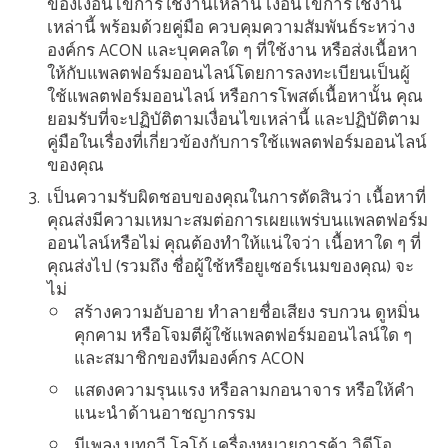
ของเงื่อนไขการใช้งานเหล่านี้
เงื่อนไขการใช้งาน
เหล่านี้ พร้อมด้วยคู่มือ ควบคุมความสัมพันธ์ระหว่าง
องค์กร ACON และบุคคลใด ๆ ที่ใช้งาน หรือส่งเนื้อหา
ให้กับแพลตฟอร์มออนไลน์โดยการลงทะเบียนเป็นผู้
ใช้แพลตฟอร์มออนไลน์ หรือการโพสต์เนื้อหานั้น คุณ
ยอมรับที่จะปฏิบัติตามเงื่อนไขเหล่านี้ และปฏิบัติตาม
คู่มือในเรื่องที่เกี่ยวข้องกับการใช้แพลตฟอร์มออนไลน์
ของคุณ
เป็นความรับผิดชอบของคุณในการตัดสินว่า เนื้อหาที่
คุณส่งมีความเหมาะสมต่อการเผยแพร่บนแพลตฟอร์ม
ออนไลน์หรือไม่ คุณต้องทำให้แน่ใจว่า เนื้อหาใด ๆ ที่
คุณส่งไป (รวมถึง ชื่อผู้ใช้หรือยูเซอร์เนมของคุณ) จะ
ไม่
สร้างความอับอาย ทำลายชื่อเสียง รบกวน ดูหมิ่น
คุกคาม หรือโจมตีผู้ใช้แพลตฟอร์มออนไลน์ใด ๆ
และสมาชิกของทีมองค์กร ACON
แสดงความรุนแรง หรือลามกอนาจาร หรือให้คำ
แนะนำด้านอาชญากรรม
มีเพลง บทกวี โลโก้ เครื่องหมายการค้า วิดีโอ