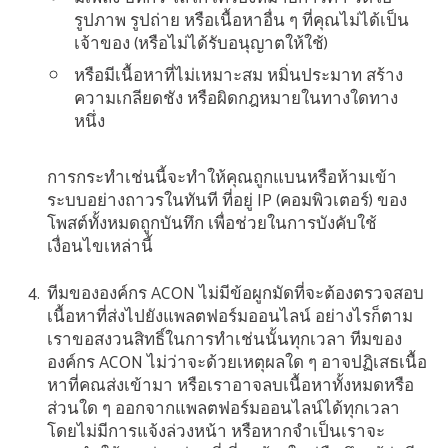
รูปภาพ รูปถ่าย หรือเนื้อหาอื่น ๆ ที่คุณไม่ได้เป็น
เจ้าของ (หรือไม่ได้รับอนุญาตให้ใช้)
หรือมีเนื้อหาที่ไม่เหมาะสม หมิ่นประมาท สร้าง
ความเกลียดชัง หรือผิดกฎหมายในทางใดทาง
หนึ่ง
การกระทำเช่นนี้จะทำให้คุณถูกแบนหรือห้ามเข้า
ระบบอย่างถาวรในทันที
ที่อยู่ IP (คอมพิวเตอร์) ของ
โพสต์ทั้งหมดถูกบันทึก เพื่อช่วยในการบังคับใช้
เงื่อนไขเหล่านี้
ทีมขององค์กร ACON ไม่มีข้อผูกมัดที่จะต้องตรวจสอบ
เนื้อหาที่ส่งไปยังแพลตฟอร์มออนไลน์ อย่างไรก็ตาม
เราขอสงวนสิทธิ์ในการทำเช่นนั้นทุกเวลา ทีมของ
องค์กร ACON ไม่ว่าจะด้วยเหตุผลใด ๆ อาจปฏิเสธเนื้อ
หาที่คณส่งเข้ามา หรือเราอาจลบเนื้อหาทั้งหมดหรือ
ส่วนใด ๆ ออกจากแพลตฟอร์มออนไลน์ได้ทุกเวลา
โดยไม่มีการแจ้งล่วงหน้า หรือหากจำเป็นเราจะ