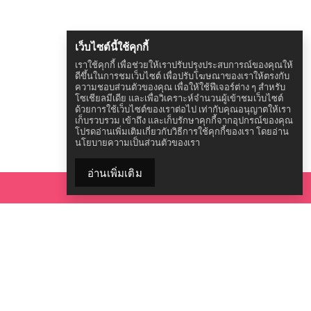
เว็บไซต์นี้ใช้คุกกี้
เราใช้คุกกี้ เพื่อช่วยให้เราปรับปรุงประสบการณ์ของคุณให้
ดีขึ้นในการชมเว็บไซต์ เพื่อปรับโฆษณาของเราให้ตรงกับ
ความชอบส่วนตัวของคุณ เพื่อให้ใช้ฟีเจอร์ต่าง ๆ สำหรับ
โซเชียลมีเดีย และเพื่อวิเคราะห์จำนวนผู้เข้าชมเว็บไซต์
ด้วยการใช้เว็บไซต์ของเราต่อไป เท่ากับคุณอนุญาตให้เรา
เก็บรวบรวม เข้าถึง และเก็บรักษาคุกกี้จากอุปกรณ์ของคุณ
โปรดอ่านเพิ่มเติมเกี่ยวกับวิธีการใช้คุกกี้ของเรา โดยอ่าน
นโยบายความเป็นส่วนตัวของเรา
อ่านเพิ่มเติม
เข้าถึงชุดเครื่องมือของคุณ
© 2026 ACON.
All Rights Reserved.
ติดต่อองค์กร ACON