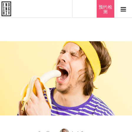
ไทย
预约检
测