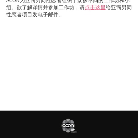
ACON为亚裔男同性恋者组织了众多不同的工作坊和小
组。欲了解详情并参加工作坊，请
点击这里
给亚裔男同
性恋者项目发电子邮件。