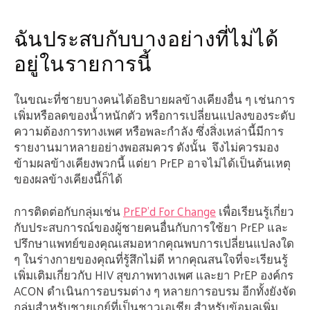
ฉันประสบกับบางอย่างที่ไม่ได้
อยู่ในรายการนี้
ในขณะที่ชายบางคนได้อธิบายผลข้างเคียงอื่น ๆ เช่นการ
เพิ่มหรือลดของน้ำหนักตัว หรือการเปลี่ยนแปลงของระดับ
ความต้องการทางเพศ หรือพละกำลัง ซึ่งสิ่งเหล่านี้มีการ
รายงานมาหลายอย่างพอสมควร ดังนั้น จึงไม่ควรมอง
ข้ามผลข้างเคียงพวกนี้ แต่ยา PrEP อาจไม่ได้เป็นต้นเหตุ
ของผลข้างเคียงนี้ก็ได้
การติดต่อกับกลุ่มเช่น
PrEP’d For Change
เพื่อเรียนรู้เกี่ยว
กับประสบการณ์ของผู้ชายคนอื่นกับการใช้ยา PrEP และ
ปรึกษาแพทย์ของคุณเสมอหากคุณพบการเปลี่ยนแปลงใด
ๆ ในร่างกายของคุณที่รู้สึกไม่ดี หากคุณสนใจที่จะเรียนรู้
เพิ่มเติมเกี่ยวกับ HIV สุขภาพทางเพศ และยา PrEP องค์กร
ACON ดำเนินการอบรมต่าง ๆ หลายการอบรม อีกทั้งยังจัด
กลุ่มสำหรับชายเกย์ที่เป็นชาวเอเชีย สำหรับข้อมูลเพิ่ม