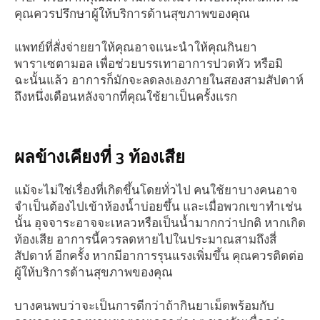
คุณควรปรึกษาผู้ให้บริการด้านสุขภาพของคุณ
แพทย์ที่สั่งจ่ายยาให้คุณอาจแนะนำให้คุณกินยา
พาราเซตามอล เพื่อช่วยบรรเทาอาการปวดหัว หรือมิ
ฉะนั้นแล้ว อาการก็มักจะลดลงเองภายในสองสามสัปดาห์
ถึงหนึ่งเดือนหลังจากที่คุณใช้ยาเป็นครั้งแรก
ผลข้างเคียงที่ 3 ท้องเสีย
แม้จะไม่ใช่เรื่องที่เกิดขึ้นโดยทั่วไป คนใช้ยาบางคนอาจ
จำเป็นต้องไปเข้าห้องน้ำบ่อยขึ้น และเมื่อพวกเขาทำเช่น
นั้น อุจจาระอาจจะเหลวหรือเป็นน้ำมากกว่าปกติ หากเกิด
ท้องเสีย อาการนี้ควรลดหายไปในประมาณสามถึงสี่
สัปดาห์ อีกครั้ง หากมีอาการรุนแรงเพิ่มขึ้น คุณควรติดต่อ
ผู้ให้บริการด้านสุขภาพของคุณ
บางคนพบว่าจะเป็นการดีกว่าถ้ากินยาเม็ดพร้อมกับ