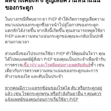
ของกระดูก
ในบางกรณีที่พบยาก ยา PrEP ทำให้เกิดการสูญเสียความ
หนาแน่นของกระดูกซึ่งอาจนำไปสู่โอกาสของกระดูก
แตกหักได้ง่ายขึ้น หากสิ่งนี้เกิดขึ้น คุณสามารถหยุดใช้ยา
PrEP และความหนาแน่นกระดูกของคุณจะกลับเป็นปกติ
ตามกาลเวลา
ส่วนหนึ่งของโปรแกรมใช้ยา PrEP ทำให้คุณมั่นใจว่า คุณ
ได้ไปพบแพทย์ผู้สั่งยา PrEP ของคุณเป็นประจำเพื่อเข้ารับ
การตรวจ
เชื้อ HIV และโรคติดต่อทางเพศสัมพันธ์
ซ้ำ เช่น
เดียวกับการตรวจความหนาแน่นของกระดูกและการ
ทำงานของไต และตับเป็นประจำ
หากคุณมีภาวะแทรกซ้อนของโรคไต ตับ หรือกระดูกอยู่
แล้ว เช่น โรคกระดูกพรุน หรือกำลังกินยาอื่น ๆ คุณควร
แจ้งแพทย์ของคุณก่อนการเริ่มใช้ยา PrEP