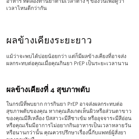
อาหาร ทดลองทานยาตามเวลาต่าง ๆ ของวันเพื่อดูว่า
เวลาไหนดีกว่ากัน
ผลข้างเคียงระยะยาว
แม้ว่าจะพบได้บ่อยน้อยกว่า แต่ก็มีผลข้างเคียงที่อาจส่ง
ผลกระทบต่อคุณเมื่อคุณกินยา PrEP เป็นระยะเวลานาน
ผลข้างเคียงที่ 4 สุขภาพตับ
ในกรณีที่พบยาก การกินยา PrEP อาจส่งผลกระทบต่อ
สุขภาพตับของคุณ หากคุณสังเกตเห็นผิวหรือส่วนตาขาว
ของคุณมีสีเหลือง ปัสสาวะมีสีชาเข้ม หรืออุจจาระมีสีอ่อน
หรือคุณเริ่มมีอาการไม่อยากกินอาหารเป็นเวลาหลายวัน
หรือนานกว่านั้น คุณควรปรึกษาเรื่องนี้กับแพทย์ผู้สั่งยา