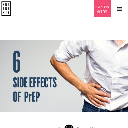
ไทย
จองการ
ตรวจ