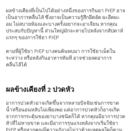
ผลข้างเคียงที่เป็นไปได้อย่างหนึ่งของการกินยา PrEP อาจ
เป็นอาการคลื่นไส้ ซึ่งอาจเป็นความรู้สึกอึดอัด ผะอืดผะ
อม ไม่สบายท้องและบางครั้งอยากจะอาเจียน หากคุณ
ประสบกับปัญหานี้ ส่วนใหญ่มักจะหายไปหลังจากสัปดาห์
แรกๆ ของการใช้ยา PrEP
ตามที่ผู้ใช้ยา PrEP บางคนค้นพบมา การใช้ยาเม็ดใน
ระหว่าง หรือหลังกินอาหารทันที อาจช่วยลดอาการ
คลื่นไส้ได้
ผลข้างเคียงที่ 2 ปวดหัว
อาการปวดหัวอาจเกิดขึ้นจากหลายปัจจัยเช่นการขาด
น้ำหรือนอนหลับไม่เพียงพอ แต่อาการปวดหัวก็อาจเกิด
จากการกระตุ้นของยาบางชนิดก็ได้ หากคุณมีอาการปวด
หัวที่ไม่หายขาด และมีอาการรุนแรงหลังจากเริ่มใช้ยา
PrEP หรือหากคุณมีความกังวลไม่ว่าด้วยเหตุผลใดก็ตาม