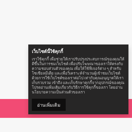
เว็บไซต์นี้ใช้คุกกี้
เราใช้คุกกี้ เพื่อช่วยให้เราปรับปรุงประสบการณ์ของคุณให้
ดีขึ้นในการชมเว็บไซต์ เพื่อปรับโฆษณาของเราให้ตรงกับ
ความชอบส่วนตัวของคุณ เพื่อให้ใช้ฟีเจอร์ต่าง ๆ สำหรับ
โซเชียลมีเดีย และเพื่อวิเคราะห์จำนวนผู้เข้าชมเว็บไซต์
ด้วยการใช้เว็บไซต์ของเราต่อไป เท่ากับคุณอนุญาตให้เรา
เก็บรวบรวม เข้าถึง และเก็บรักษาคุกกี้จากอุปกรณ์ของคุณ
โปรดอ่านเพิ่มเติมเกี่ยวกับวิธีการใช้คุกกี้ของเรา โดยอ่าน
นโยบายความเป็นส่วนตัวของเรา
อ่านเพิ่มเติม