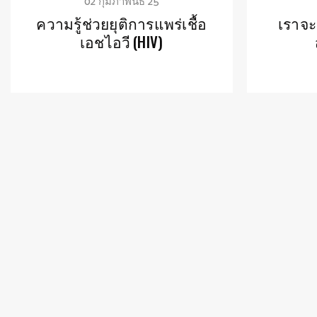
02 กุมภาพันธ์ 25
ความรู้ช่วยยุติการแพร่เชื้อ
เราจะย
เอชไอวี (HIV)