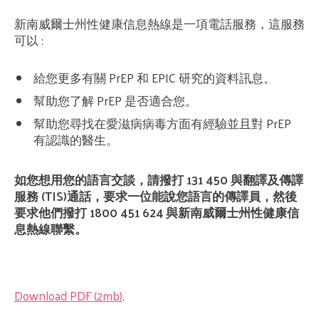
新南威爾士州性健康信息熱線是一項電話服務，這服務
可以 :
給您更多有關 PrEP 和 EPIC 研究的資料訊息。
幫助您了解 PrEP 是否適合您。
幫助您尋找在愛滋病病毒方面有經驗並且對 PrEP
有認識的醫生。
如您想用您的語言交談，請撥打 131 450 與翻譯及傳譯
服務 (TIS)通話，要求一位能說您語言的傳譯員，然後
要求他們撥打 1800 451 624 與新南威爾士州性健康信
息熱線聯繫。
Download PDF (2mb)
.