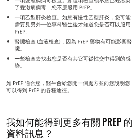
一項愛滋病病毒檢查。如這項檢查顯示您已經感染
了愛滋病病毒，您不應服用 PrEP。
一項乙型肝炎檢查。如您有慢性乙型肝炎，您可能
需要見另外一位專科醫生後才知道您是否可以服用
PrEP。
腎臟檢查 (血液檢查)，因為 PrEP 藥物有可能影響腎
臟。
一些檢查去找出您是否有其它可從性交中得到的感
染。
如 PrEP 適合您，醫生會給您開一個處方並向您說明您
可以得到 PrEP 的各種途徑。
我如何能得到更多有關 PREP 的
資料訊息？